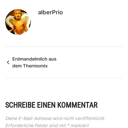
alberPrio
Erdmandelmilch aus
dem Thermomix
SCHREIBE EINEN KOMMENTAR
Deine E-Mail-Adresse wird nicht veröffentlicht.
Erforderliche Felder sind mit
*
markiert