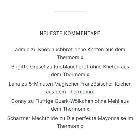
NEUESTE KOMMENTARE
admin
zu
Knoblauchbrot ohne Kneten aus dem
Thermomix
Brigitte Grasel
zu
Knoblauchbrot ohne Kneten aus
dem Thermomix
Lana
zu
5-Minuten Magischer Französischer Kuchen
aus dem Thermomix
Conny
zu
Fluffige Quark-Wölkchen ohne Mehl aus
dem Thermomix
Schartner Mechthilde
zu
Die perfekte Mayonnaise im
Thermomix