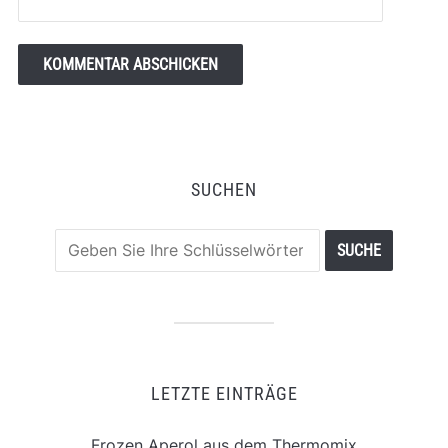
SUCHEN
LETZTE EINTRÄGE
Frozen Aperol aus dem Thermomix