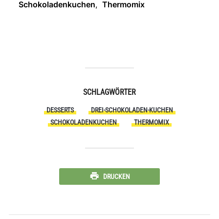
Schokoladenkuchen
,
Thermomix
SCHLAGWÖRTER
DESSERTS
DREI-SCHOKOLADEN-KUCHEN
SCHOKOLADENKUCHEN
THERMOMIX
DRUCKEN