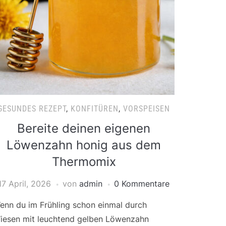
GESUNDES REZEPT
,
KONFITÜREN
,
VORSPEISEN
Bereite deinen eigenen
Löwenzahn honig aus dem
Thermomix
17 April, 2026
von
admin
0 Kommentare
enn du im Frühling schon einmal durch
iesen mit leuchtend gelben Löwenzahn