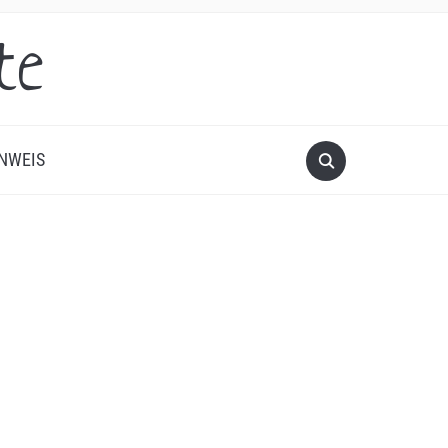
te
NWEIS