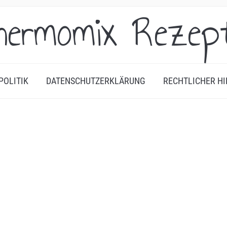
hermomix Rezep
POLITIK
DATENSCHUTZERKLÄRUNG
RECHTLICHER HI