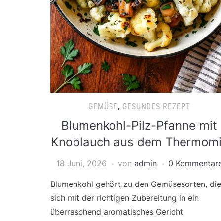
GEMÜSE
,
GESUNDES REZEPT
Blumenkohl-Pilz-Pfanne mit
Knoblauch aus dem Thermom
18 Juni, 2026
von
admin
0 Kommentar
Blumenkohl gehört zu den Gemüsesorten, die
sich mit der richtigen Zubereitung in ein
überraschend aromatisches Gericht