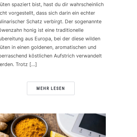
lüten spaziert bist, hast du dir wahrscheinlich
icht vorgestellt, dass sich darin ein echter
ulinarischer Schatz verbirgt. Der sogenannte
öwenzahn honig ist eine traditionelle
ubereitung aus Europa, bei der diese wilden
lüten in einen goldenen, aromatischen und
berraschend köstlichen Aufstrich verwandelt
erden. Trotz […]
MEHR LESEN