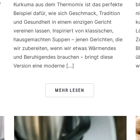
e
Kurkuma aus dem Thermomix ist das perfekte
b
Beispiel dafür, wie sich Geschmack, Tradition
n
und Gesundheit in einem einzigen Gericht
k
vereinen lassen. Inspiriert von klassischen,
L
hausgemachten Suppen – jenen Gerichten, die
Z
wir zubereiten, wenn wir etwas Wärmendes
B
und Beruhigendes brauchen – bringt diese
ü
Version eine moderne […]
w
MEHR LESEN