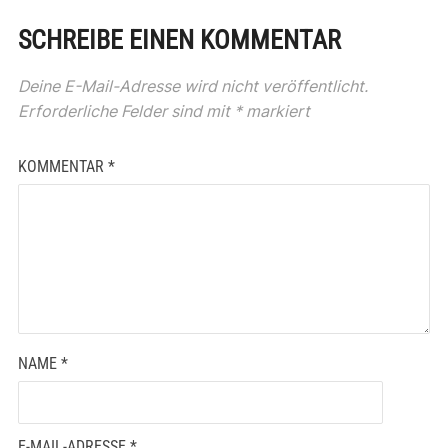
SCHREIBE EINEN KOMMENTAR
Deine E-Mail-Adresse wird nicht veröffentlicht.
Erforderliche Felder sind mit
*
markiert
KOMMENTAR
*
NAME
*
E-MAIL-ADRESSE
*