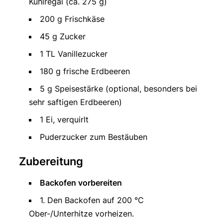
Kühlregal (ca. 275 g)
200 g Frischkäse
45 g Zucker
1 TL Vanillezucker
180 g frische Erdbeeren
5 g Speisestärke (optional, besonders bei
sehr saftigen Erdbeeren)
1 Ei, verquirlt
Puderzucker zum Bestäuben
Zubereitung
Backofen vorbereiten
1. Den Backofen auf 200 °C
Ober-/Unterhitze vorheizen.