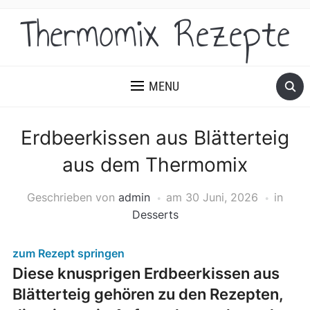
Thermomix Rezepte
MENU
Erdbeerkissen aus Blätterteig
aus dem Thermomix
Geschrieben von
admin
am
30 Juni, 2026
in
Desserts
zum Rezept springen
Diese knusprigen Erdbeerkissen aus
Blätterteig gehören zu den Rezepten,