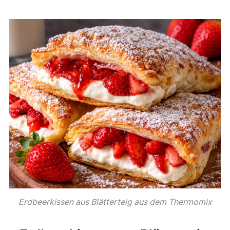
Erdbeerkissen aus Blätterteig aus dem Thermomix