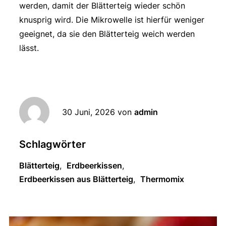
werden, damit der Blätterteig wieder schön
knusprig wird. Die Mikrowelle ist hierfür weniger
geeignet, da sie den Blätterteig weich werden
lässt.
30 Juni, 2026
von
admin
Schlagwörter
Blätterteig
,
Erdbeerkissen
,
Erdbeerkissen aus Blätterteig
,
Thermomix