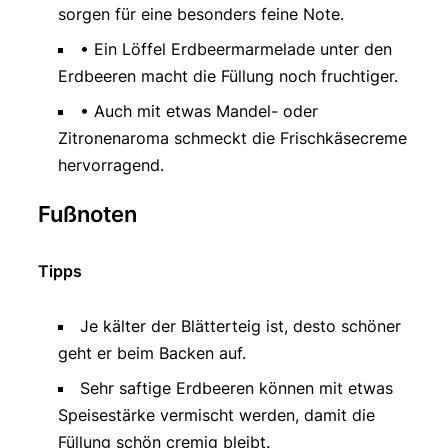
sorgen für eine besonders feine Note.
• Ein Löffel Erdbeermarmelade unter den
Erdbeeren macht die Füllung noch fruchtiger.
• Auch mit etwas Mandel- oder
Zitronenaroma schmeckt die Frischkäsecreme
hervorragend.
Fußnoten
Tipps
Je kälter der Blätterteig ist, desto schöner
geht er beim Backen auf.
Sehr saftige Erdbeeren können mit etwas
Speisestärke vermischt werden, damit die
Füllung schön cremig bleibt.