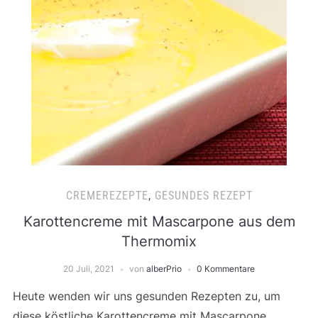
CREMEREZEPTE
,
GESUNDES REZEPT
Karottencreme mit Mascarpone aus dem
Thermomix
20 Juli, 2021
von
alberPrio
0 Kommentare
Heute wenden wir uns gesunden Rezepten zu, um
diese köstliche Karottencreme mit Mascarpone