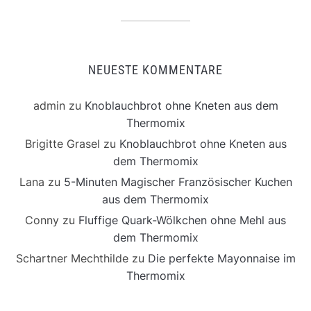
NEUESTE KOMMENTARE
admin
zu
Knoblauchbrot ohne Kneten aus dem
Thermomix
Brigitte Grasel
zu
Knoblauchbrot ohne Kneten aus
dem Thermomix
Lana
zu
5-Minuten Magischer Französischer Kuchen
aus dem Thermomix
Conny
zu
Fluffige Quark-Wölkchen ohne Mehl aus
dem Thermomix
Schartner Mechthilde
zu
Die perfekte Mayonnaise im
Thermomix