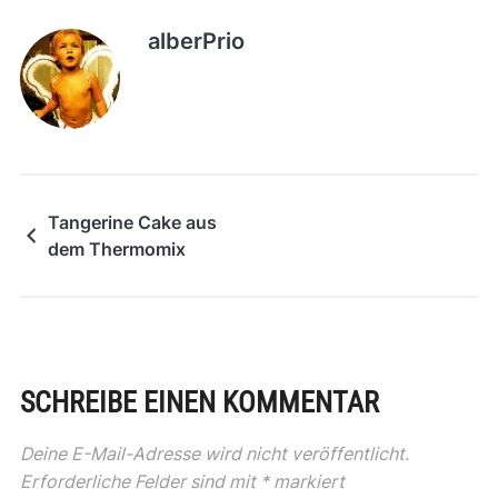
alberPrio
Tangerine Cake aus
dem Thermomix
SCHREIBE EINEN KOMMENTAR
Deine E-Mail-Adresse wird nicht veröffentlicht.
Erforderliche Felder sind mit
*
markiert