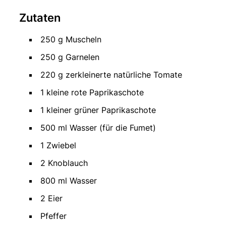
Zutaten
250 g Muscheln
250 g Garnelen
220 g zerkleinerte natürliche Tomate
1 kleine rote Paprikaschote
1 kleiner grüner Paprikaschote
500 ml Wasser (für die Fumet)
1 Zwiebel
2 Knoblauch
800 ml Wasser
2 Eier
Pfeffer