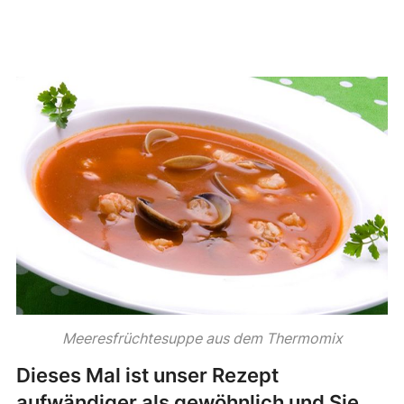
Meeresfrüchtesuppe aus dem Thermomix
Dieses Mal ist unser Rezept
aufwändiger als gewöhnlich und Sie