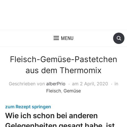
MENU
Fleisch-Gemüse-Pastetchen
aus dem Thermomix
Geschrieben von
alberPrio
am
2 April, 2020
in
Fleisch
,
Gemüse
zum Rezept springen
Wie ich schon bei anderen
Gelegenheiten gesagt habe, ist