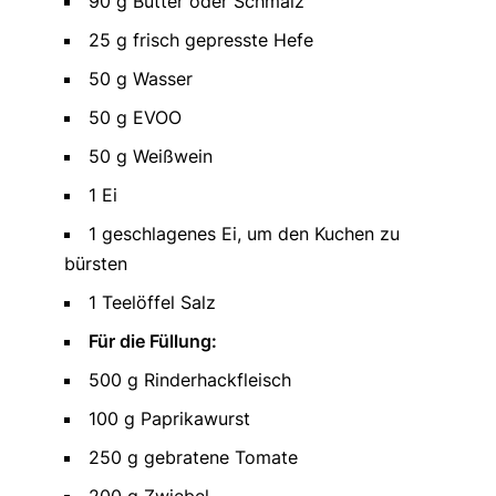
90 g Butter oder Schmalz
25 g frisch gepresste Hefe
50 g Wasser
50 g EVOO
50 g Weißwein
1 Ei
1 geschlagenes Ei, um den Kuchen zu
bürsten
1 Teelöffel Salz
Für die Füllung:
500 g Rinderhackfleisch
100 g Paprikawurst
250 g gebratene Tomate
200 g Zwiebel