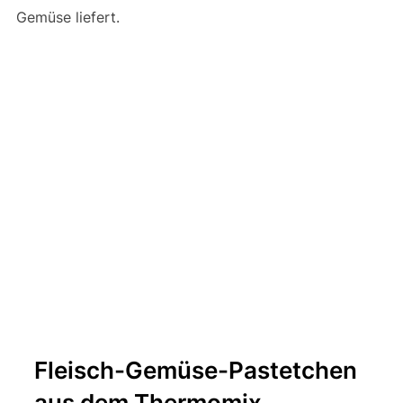
Gemüse liefert.
Fleisch-Gemüse-Pastetchen
aus dem Thermomix