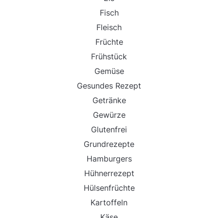
Fisch
Fleisch
Früchte
Frühstück
Gemüse
Gesundes Rezept
Getränke
Gewürze
Glutenfrei
Grundrezepte
Hamburgers
Hühnerrezept
Hülsenfrüchte
Kartoffeln
Käse