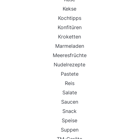
Kekse
Kochtipps
Konfitüren
Kroketten
Marmeladen
Meeresfrüchte
Nudelrezepte
Pastete
Reis
Salate
Saucen
Snack
Speise
Suppen
TM-Geräte