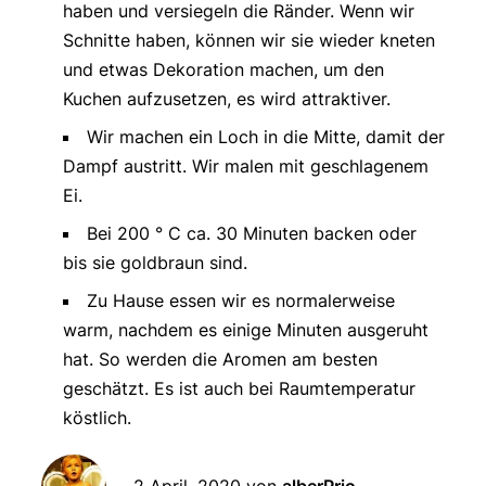
haben und versiegeln die Ränder. Wenn wir
Schnitte haben, können wir sie wieder kneten
und etwas Dekoration machen, um den
Kuchen aufzusetzen, es wird attraktiver.
Wir machen ein Loch in die Mitte, damit der
Dampf austritt. Wir malen mit geschlagenem
Ei.
Bei 200 ° C ca. 30 Minuten backen oder
bis sie goldbraun sind.
Zu Hause essen wir es normalerweise
warm, nachdem es einige Minuten ausgeruht
hat. So werden die Aromen am besten
geschätzt. Es ist auch bei Raumtemperatur
köstlich.