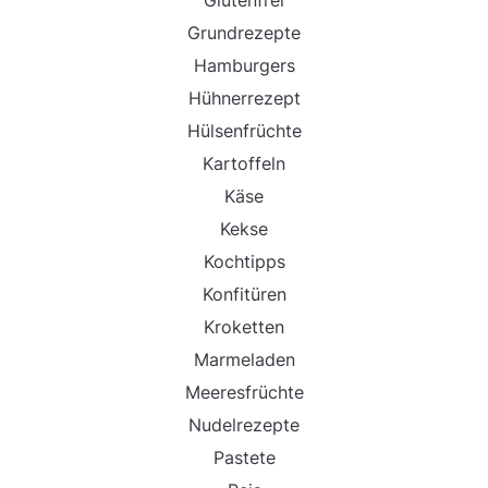
Glutenfrei
Grundrezepte
Hamburgers
Hühnerrezept
Hülsenfrüchte
Kartoffeln
Käse
Kekse
Kochtipps
Konfitüren
Kroketten
Marmeladen
Meeresfrüchte
Nudelrezepte
Pastete