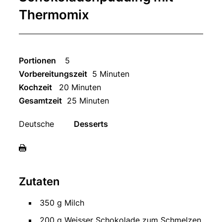
Thermomix
Portionen
5
Vorbereitungszeit
5 Minuten
Kochzeit
20 Minuten
Gesamtzeit
25 Minuten
Deutsche
Desserts
Zutaten
350 g Milch
200 g Weisser Schokolade zum Schmelzen