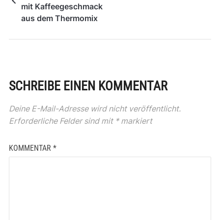
mit Kaffeegeschmack
aus dem Thermomix
SCHREIBE EINEN KOMMENTAR
Deine E-Mail-Adresse wird nicht veröffentlicht.
Erforderliche Felder sind mit
*
markiert
KOMMENTAR
*