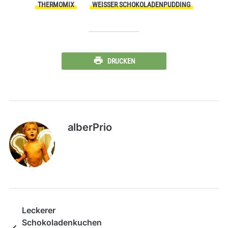
THERMOMIX
WEISSER SCHOKOLADENPUDDING
DRUCKEN
alberPrio
Leckerer
Schokoladenkuchen