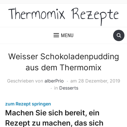
Thermomix Rezepte
MENU
Weisser Schokoladenpudding
aus dem Thermomix
Geschrieben von
alberPrio
am
28 Dezember, 2019
in
Desserts
zum Rezept springen
Machen Sie sich bereit, ein
Rezept zu machen, das sich