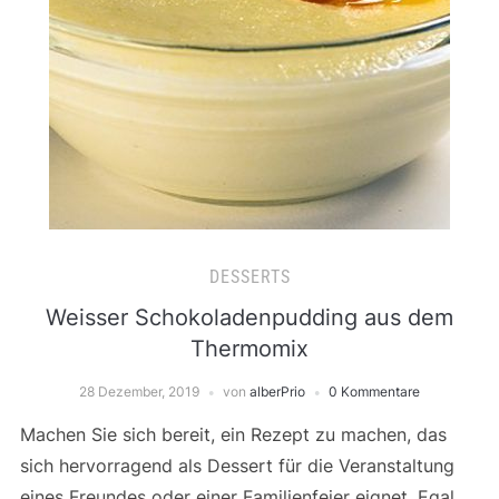
DESSERTS
Weisser Schokoladenpudding aus dem
Thermomix
28 Dezember, 2019
von
alberPrio
0 Kommentare
Machen Sie sich bereit, ein Rezept zu machen, das
sich hervorragend als Dessert für die Veranstaltung
eines Freundes oder einer Familienfeier eignet. Egal