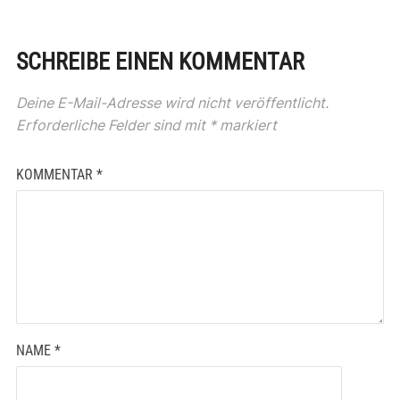
SCHREIBE EINEN KOMMENTAR
Deine E-Mail-Adresse wird nicht veröffentlicht.
Erforderliche Felder sind mit
*
markiert
KOMMENTAR
*
NAME
*