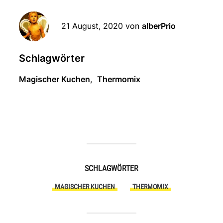
21 August, 2020
von
alberPrio
Schlagwörter
Magischer Kuchen
,
Thermomix
SCHLAGWÖRTER
MAGISCHER KUCHEN
THERMOMIX