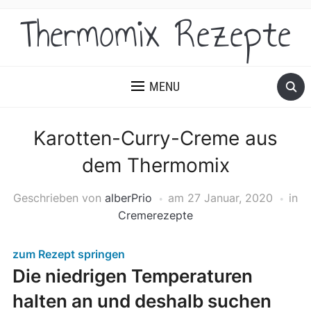
Thermomix Rezepte
MENU
Karotten-Curry-Creme aus
dem Thermomix
Geschrieben von
alberPrio
am
27 Januar, 2020
in
Cremerezepte
zum Rezept springen
Die niedrigen Temperaturen
halten an und deshalb suchen