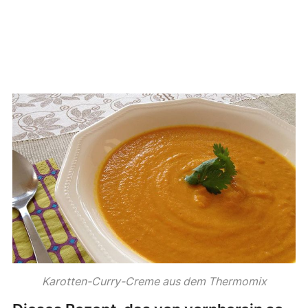
Karotten-Curry-Creme aus dem Thermomix