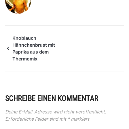
Knoblauch
Hähnchenbrust mit
Paprika aus dem
Thermomix
SCHREIBE EINEN KOMMENTAR
Deine E-Mail-Adresse wird nicht veröffentlicht.
Erforderliche Felder sind mit
*
markiert