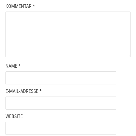
KOMMENTAR
*
NAME
*
E-MAIL-ADRESSE
*
WEBSITE