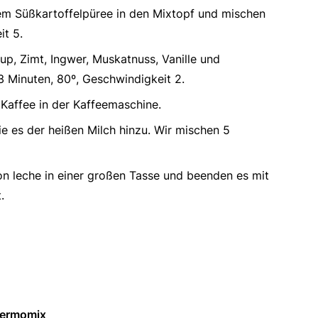
m Süßkartoffelpüree in den Mixtopf und mischen
it 5.
up, Zimt, Ingwer, Muskatnuss, Vanille und
3 Minuten, 80º, Geschwindigkeit 2.
 Kaffee in der Kaffeemaschine.
ie es der heißen Milch hinzu. Wir mischen 5
on leche in einer großen Tasse und beenden es mit
.
ermomix