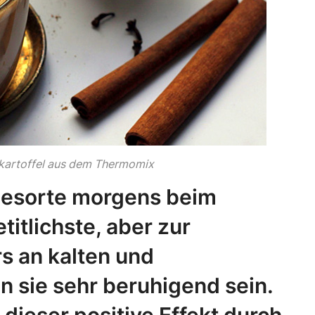
ßkartoffel aus dem Thermomix
ffeesorte morgens beim
titlichste, aber zur
s an kalten und
 sie sehr beruhigend sein.