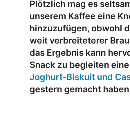
Plötzlich mag es seltsa
unserem Kaffee eine Kno
hinzuzufügen, obwohl di
weit verbreiteterer Brau
das Ergebnis kann herv
Snack zu begleiten ein
Joghurt-Biskuit und C
gestern gemacht haben