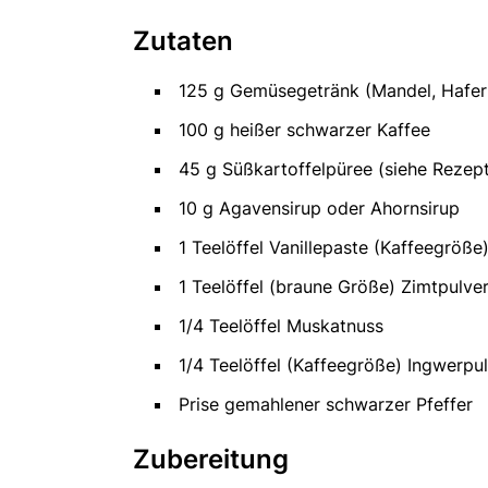
Zutaten
125 g Gemüsegetränk (Mandel, Hafer
100 g heißer schwarzer Kaffee
45 g Süßkartoffelpüree (siehe Rezep
10 g Agavensirup oder Ahornsirup
1 Teelöffel Vanillepaste (Kaffeegröße
1 Teelöffel (braune Größe) Zimtpulve
1/4 Teelöffel Muskatnuss
1/4 Teelöffel (Kaffeegröße) Ingwerpu
Prise gemahlener schwarzer Pfeffer
Zubereitung