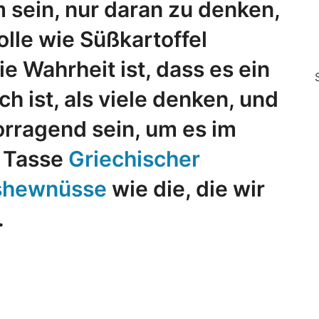
m sein, nur daran zu denken,
lle wie Süßkartoffel
e Wahrheit ist, dass es ein
ch ist, als viele denken, und
orragend sein, um es im
e Tasse
Griechischer
ashewnüsse
wie die, die wir
.