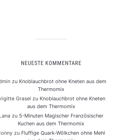
NEUESTE KOMMENTARE
dmin
zu
Knoblauchbrot ohne Kneten aus dem
Thermomix
rigitte Grasel
zu
Knoblauchbrot ohne Kneten
aus dem Thermomix
Lana
zu
5-Minuten Magischer Französischer
Kuchen aus dem Thermomix
Conny
zu
Fluffige Quark-Wölkchen ohne Mehl