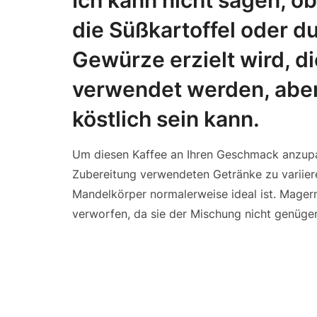
Ich kann nicht sagen, ob
die Süßkartoffel oder d
Gewürze erzielt wird, di
verwendet werden, aber 
köstlich sein kann.
Um diesen Kaffee an Ihren Geschmack anzupas
Zubereitung verwendeten Getränke zu variie
Mandelkörper normalerweise ideal ist. Mager
verworfen, da sie der Mischung nicht genüge