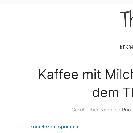
T
KEKS-
Kaffee mit Milc
dem T
Geschrieben von
alberPrio
zum Rezept springen