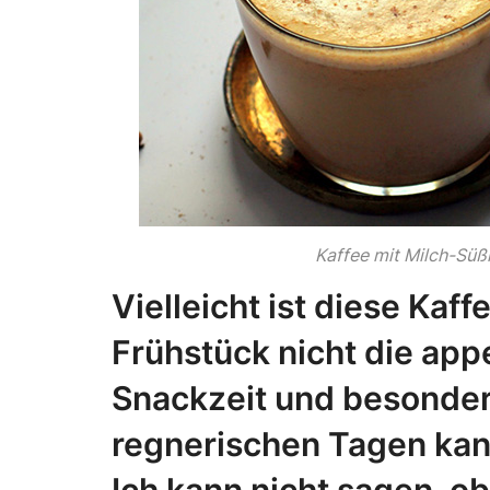
Kaffee mit Milch-Sü
Vielleicht ist diese Ka
Frühstück nicht die appe
Snackzeit und besonder
regnerischen Tagen kann