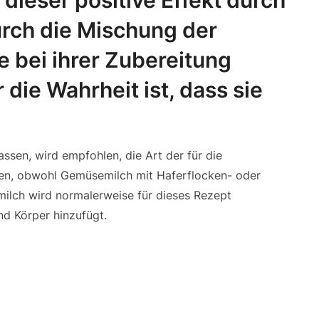
 dieser positive Effekt durch
urch die Mischung der
e bei ihrer Zubereitung
die Wahrheit ist, dass sie
sen, wird empfohlen, die Art der für die
ren, obwohl Gemüsemilch mit Haferflocken- oder
milch wird normalerweise für dieses Rezept
nd Körper hinzufügt.