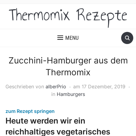
Thermomix Rezepte
MENU
Zucchini-Hamburger aus dem
Thermomix
Geschrieben von
alberPrio
am
17 Dezember, 2019
in
Hamburgers
zum Rezept springen
Heute werden wir ein
reichhaltiges vegetarisches