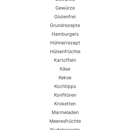
Gewürze
Glutenfrei
Grundrezepte
Hamburgers
Hühnerrezept
Hülsenfrüchte
Kartoffeln
Käse
Kekse
Kochtipps
Konfitüren
Kroketten
Marmeladen
Meeresfrüchte
Nudelrezepte