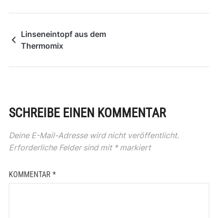
Linseneintopf aus dem
Thermomix
SCHREIBE EINEN KOMMENTAR
Deine E-Mail-Adresse wird nicht veröffentlicht.
Erforderliche Felder sind mit
*
markiert
KOMMENTAR
*