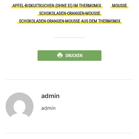
APFEL-BISKUITKUCHEN (OHNE EI) IM THERMOMIX
MOUSSE
SCHOKOLADEN-ORANGEN-MOUSSE
SCHOKOLADEN-ORANGEN-MOUSSE AUS DEM THERMOMIX
DRUCKEN
admin
admin