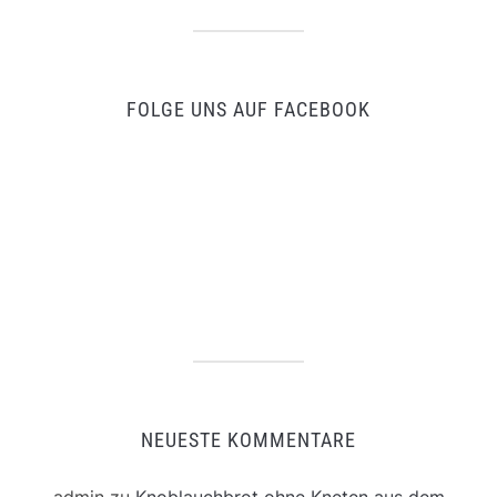
FOLGE UNS AUF FACEBOOK
NEUESTE KOMMENTARE
admin
zu
Knoblauchbrot ohne Kneten aus dem