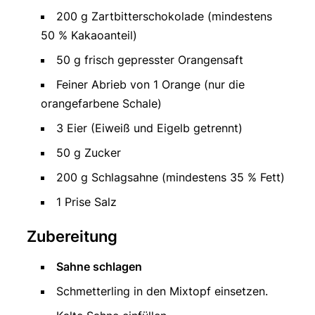
200 g Zartbitterschokolade (mindestens
50 % Kakaoanteil)
50 g frisch gepresster Orangensaft
Feiner Abrieb von 1 Orange (nur die
orangefarbene Schale)
3 Eier (Eiweiß und Eigelb getrennt)
50 g Zucker
200 g Schlagsahne (mindestens 35 % Fett)
1 Prise Salz
Zubereitung
Sahne schlagen
Schmetterling in den Mixtopf einsetzen.