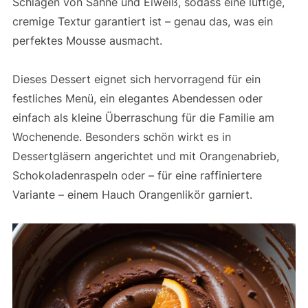
Schlagen von Sahne und Eiweiß, sodass eine luftige,
cremige Textur garantiert ist – genau das, was ein
perfektes Mousse ausmacht.
Dieses Dessert eignet sich hervorragend für ein
festliches Menü, ein elegantes Abendessen oder
einfach als kleine Überraschung für die Familie am
Wochenende. Besonders schön wirkt es in
Dessertgläsern angerichtet und mit Orangenabrieb,
Schokoladenraspeln oder – für eine raffiniertere
Variante – einem Hauch Orangenlikör garniert.