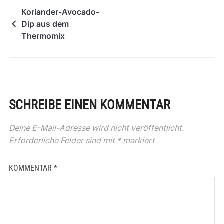
Koriander-Avocado-
Dip aus dem
Thermomix
SCHREIBE EINEN KOMMENTAR
Deine E-Mail-Adresse wird nicht veröffentlicht.
Erforderliche Felder sind mit
*
markiert
KOMMENTAR
*