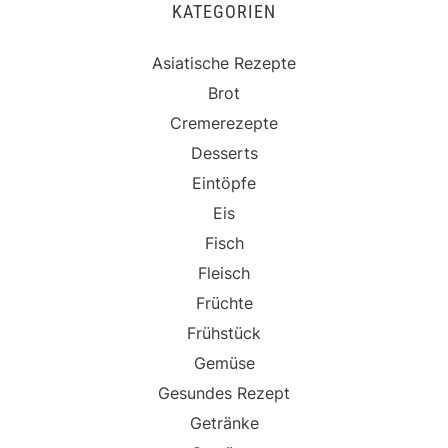
KATEGORIEN
Asiatische Rezepte
Brot
Cremerezepte
Desserts
Eintöpfe
Eis
Fisch
Fleisch
Früchte
Frühstück
Gemüse
Gesundes Rezept
Getränke