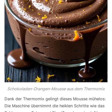
Schokoladen-Orangen-Mousse aus dem Thermomix
Dank der Thermomix gelingt dieses Mousse mühelos:
Die Maschine übernimmt die heiklen Schritte wie das