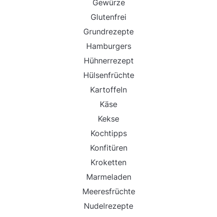
Gewürze
Glutenfrei
Grundrezepte
Hamburgers
Hühnerrezept
Hülsenfrüchte
Kartoffeln
Käse
Kekse
Kochtipps
Konfitüren
Kroketten
Marmeladen
Meeresfrüchte
Nudelrezepte