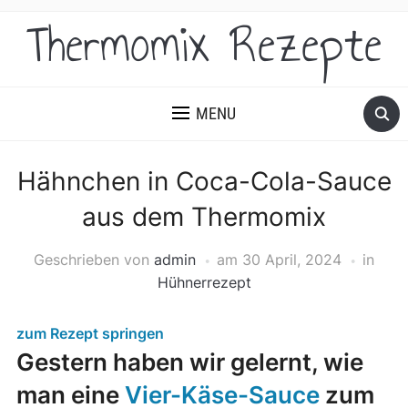
Thermomix Rezepte
MENU
Hähnchen in Coca-Cola-Sauce
aus dem Thermomix
Geschrieben von
admin
am
30 April, 2024
in
Hühnerrezept
zum Rezept springen
Gestern haben wir gelernt, wie
man eine
Vier-Käse-Sauce
zum