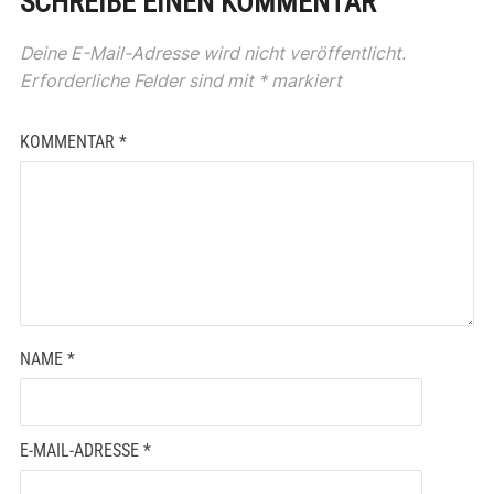
SCHREIBE EINEN KOMMENTAR
Deine E-Mail-Adresse wird nicht veröffentlicht.
Erforderliche Felder sind mit
*
markiert
KOMMENTAR
*
NAME
*
E-MAIL-ADRESSE
*