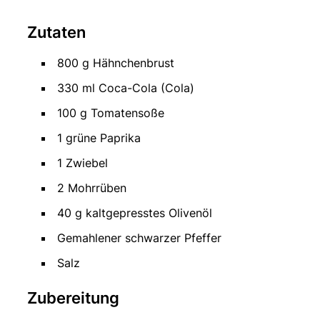
Zutaten
800 g Hähnchenbrust
330 ml Coca-Cola (Cola)
100 g Tomatensoße
1 grüne Paprika
1 Zwiebel
2 Mohrrüben
40 g kaltgepresstes Olivenöl
Gemahlener schwarzer Pfeffer
Salz
Zubereitung