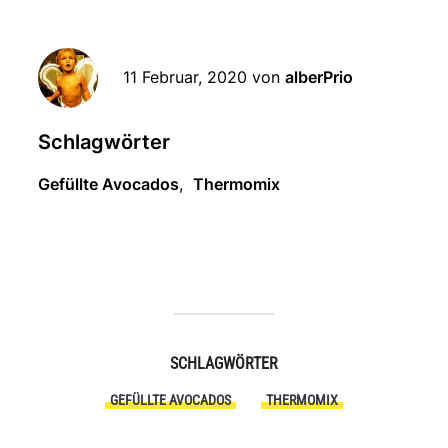
11 Februar, 2020
von
alberPrio
Schlagwörter
Gefüllte Avocados
,
Thermomix
SCHLAGWÖRTER
GEFÜLLTE AVOCADOS
THERMOMIX