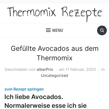
Thermomix Rezepte
MENU
Gefüllte Avocados aus dem
Thermomix
Geschrieben von
alberPrio
am
11 Februar, 2020
in
Uncategorized
zum Rezept springen
Ich liebe Avocados.
Normalerweise esse ich sie