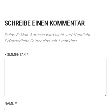
SCHREIBE EINEN KOMMENTAR
Deine E-Mail-Adresse wird nicht veröffentlicht.
Erforderliche Felder sind mit
*
markiert
KOMMENTAR
*
NAME
*