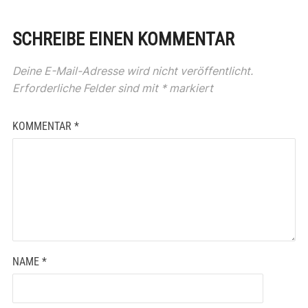
SCHREIBE EINEN KOMMENTAR
Deine E-Mail-Adresse wird nicht veröffentlicht.
Erforderliche Felder sind mit
*
markiert
KOMMENTAR
*
NAME
*