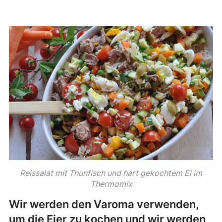
Reissalat mit Thunfisch und hart gekochtem Ei im
Thermomix
Wir werden den Varoma verwenden,
um die Eier zu kochen und wir werden