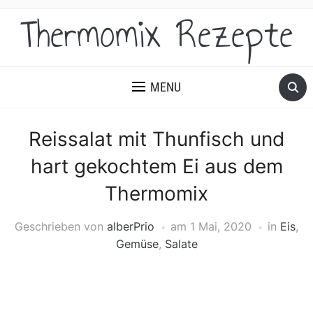
Thermomix Rezepte
MENU
Reissalat mit Thunfisch und
hart gekochtem Ei aus dem
Thermomix
Geschrieben von
alberPrio
am
1 Mai, 2020
in
Eis
,
Gemüse
,
Salate