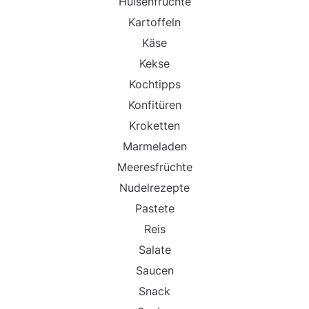
Hülsenfrüchte
Kartoffeln
Käse
Kekse
Kochtipps
Konfitüren
Kroketten
Marmeladen
Meeresfrüchte
Nudelrezepte
Pastete
Reis
Salate
Saucen
Snack