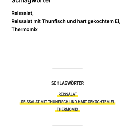
Schlagwörter
Reissalat
,
Reissalat mit Thunfisch und hart gekochtem Ei
,
Thermomix
SCHLAGWÖRTER
REISSALAT
REISSALAT MIT THUNFISCH UND HART GEKOCHTEM EI
THERMOMIX