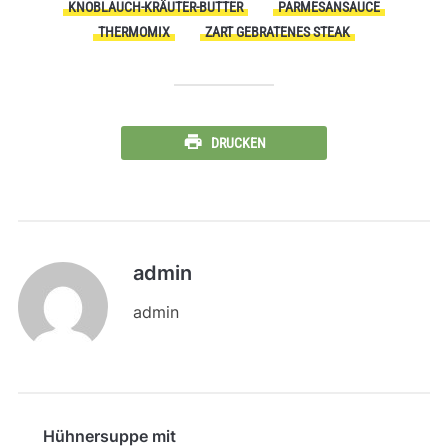
KNOBLAUCH-KRÄUTER-BUTTER
PARMESANSAUCE
THERMOMIX
ZART GEBRATENES STEAK
DRUCKEN
admin
admin
Hühnersuppe mit