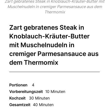
Zart gebratenes Steak in Knoblauch-Kräuter-Butter mit
Muschelnudeln in cremiger Parmesansauce aus dem
Thermomix
Zart gebratenes Steak in
Knoblauch-Kräuter-Butter
mit Muschelnudeln in
cremiger Parmesansauce aus
dem Thermomix
Portionen
4
Vorbereitungszeit
10 Minuten
Kochzeit
30 Minuten
Gesamtzeit
40 Minuten