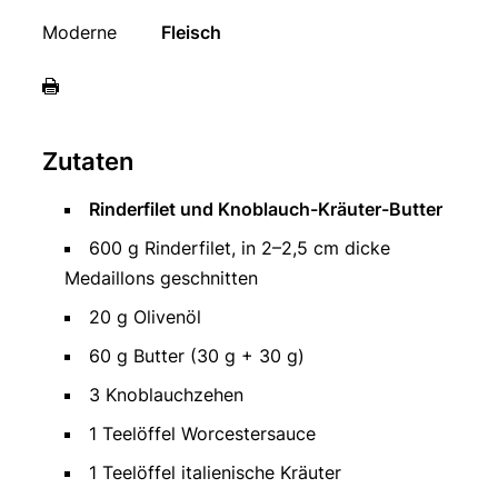
Moderne
Fleisch
Zutaten
Rinderfilet und Knoblauch-Kräuter-Butter
600 g Rinderfilet, in 2–2,5 cm dicke
Medaillons geschnitten
20 g Olivenöl
60 g Butter (30 g + 30 g)
3 Knoblauchzehen
1 Teelöffel Worcestersauce
1 Teelöffel italienische Kräuter