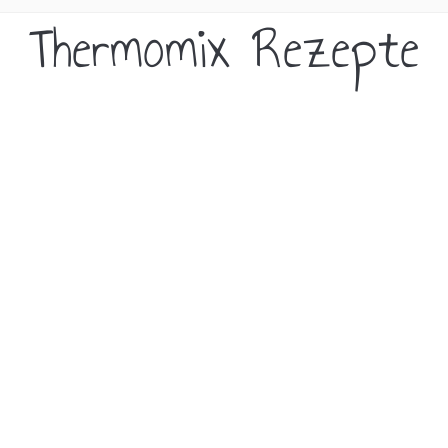
Thermomix Rezepte