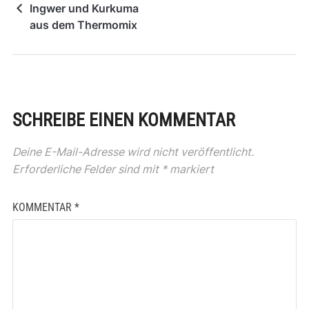
Ingwer und Kurkuma
aus dem Thermomix
SCHREIBE EINEN KOMMENTAR
Deine E-Mail-Adresse wird nicht veröffentlicht.
Erforderliche Felder sind mit
*
markiert
KOMMENTAR
*