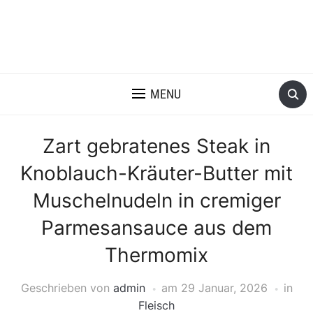
MENU
Zart gebratenes Steak in
Knoblauch-Kräuter-Butter mit
Muschelnudeln in cremiger
Parmesansauce aus dem
Thermomix
Geschrieben von
admin
am
29 Januar, 2026
in
Fleisch