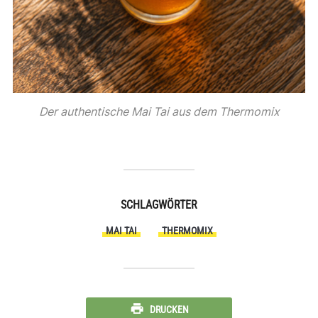
Der authentische Mai Tai aus dem Thermomix
SCHLAGWÖRTER
MAI TAI
THERMOMIX
DRUCKEN