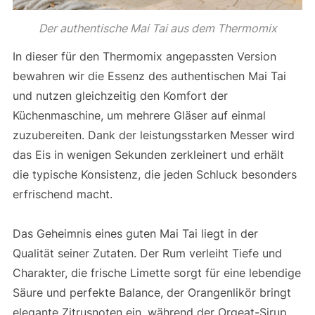
Der authentische Mai Tai aus dem Thermomix
In dieser für den Thermomix angepassten Version
bewahren wir die Essenz des authentischen Mai Tai
und nutzen gleichzeitig den Komfort der
Küchenmaschine, um mehrere Gläser auf einmal
zuzubereiten. Dank der leistungsstarken Messer wird
das Eis in wenigen Sekunden zerkleinert und erhält
die typische Konsistenz, die jeden Schluck besonders
erfrischend macht.
Das Geheimnis eines guten Mai Tai liegt in der
Qualität seiner Zutaten. Der Rum verleiht Tiefe und
Charakter, die frische Limette sorgt für eine lebendige
Säure und perfekte Balance, der Orangenlikör bringt
elegante Zitrusnoten ein, während der Orgeat-Sirup