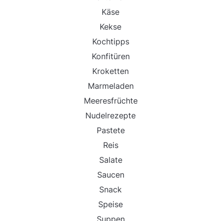
Käse
Kekse
Kochtipps
Konfitüren
Kroketten
Marmeladen
Meeresfrüchte
Nudelrezepte
Pastete
Reis
Salate
Saucen
Snack
Speise
Suppen