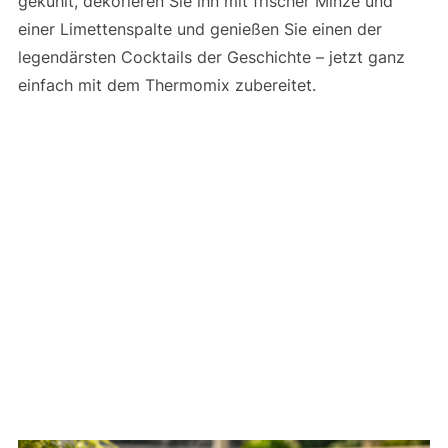
gekühlt, dekorieren Sie ihn mit frischer Minze und
einer Limettenspalte und genießen Sie einen der
legendärsten Cocktails der Geschichte – jetzt ganz
einfach mit dem Thermomix zubereitet.