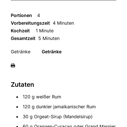
Portionen
4
Vorbereitungszeit
4 Minuten
Kochzeit
1 Minute
Gesamtzeit
5 Minuten
Getränke
Getränke
Zutaten
120 g weißer Rum
120 g dunkler jamaikanischer Rum
30 g Orgeat-Sirup (Mandelsirup)
60 g Orangen-Curaçao oder Grand Marnier