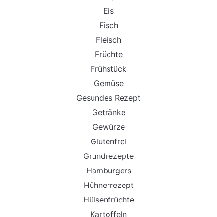
Eis
Fisch
Fleisch
Früchte
Frühstück
Gemüse
Gesundes Rezept
Getränke
Gewürze
Glutenfrei
Grundrezepte
Hamburgers
Hühnerrezept
Hülsenfrüchte
Kartoffeln