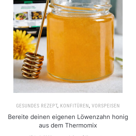
GESUNDES REZEPT
,
KONFITÜREN
,
VORSPEISEN
Bereite deinen eigenen Löwenzahn honig
aus dem Thermomix