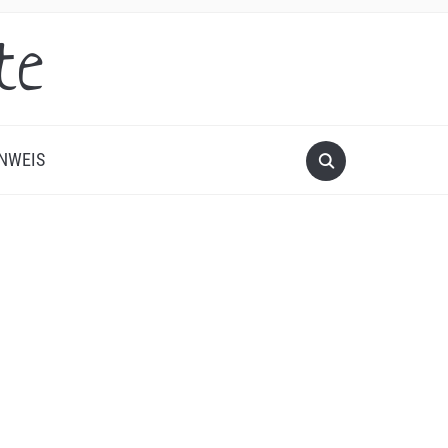
te
NWEIS