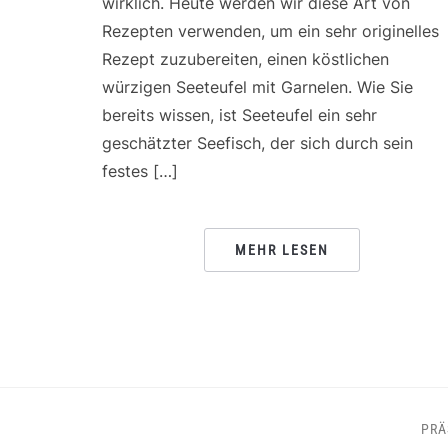
wirklich. Heute werden wir diese Art von
Rezepten verwenden, um ein sehr originelles
Rezept zuzubereiten, einen köstlichen
würzigen Seeteufel mit Garnelen. Wie Sie
bereits wissen, ist Seeteufel ein sehr
geschätzter Seefisch, der sich durch sein
festes […]
MEHR LESEN
PRÄ