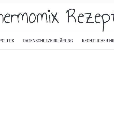
hermomix Rezep
POLITIK
DATENSCHUTZERKLÄRUNG
RECHTLICHER HI