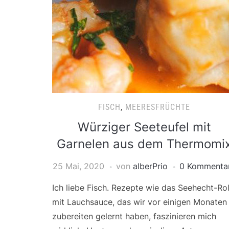
FISCH
,
MEERESFRÜCHTE
Würziger Seeteufel mit
Garnelen aus dem Thermomi
25 Mai, 2020
von
alberPrio
0 Kommenta
Ich liebe Fisch. Rezepte wie das Seehecht-Rol
mit Lauchsauce, das wir vor einigen Monaten
zubereiten gelernt haben, faszinieren mich