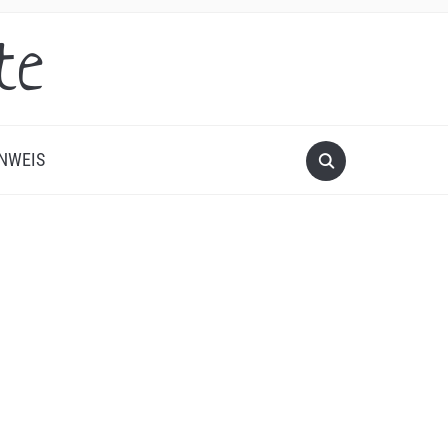
te
NWEIS