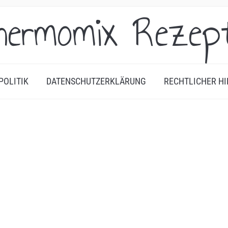
hermomix Rezep
POLITIK
DATENSCHUTZERKLÄRUNG
RECHTLICHER HI