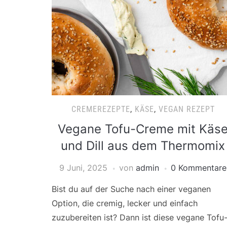
CREMEREZEPTE
,
KÄSE
,
VEGAN REZEPT
Vegane Tofu-Creme mit Käs
und Dill aus dem Thermomix
9 Juni, 2025
von
admin
0 Kommentare
Bist du auf der Suche nach einer veganen
Option, die cremig, lecker und einfach
zuzubereiten ist? Dann ist diese vegane Tofu