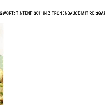
AGWORT:
TINTENFISCH IN ZITRONENSAUCE MIT REISGA