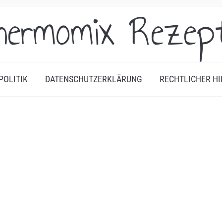
hermomix Rezep
POLITIK
DATENSCHUTZERKLÄRUNG
RECHTLICHER HI