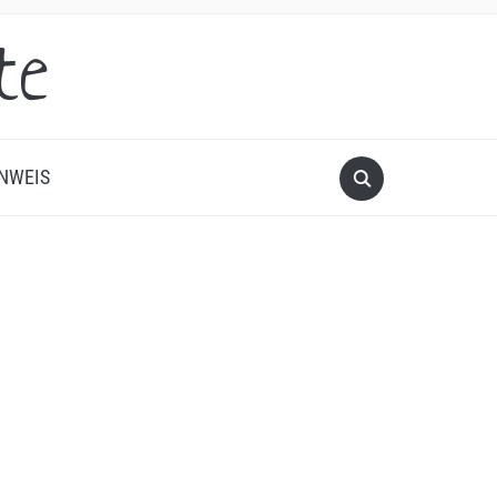
te
NWEIS