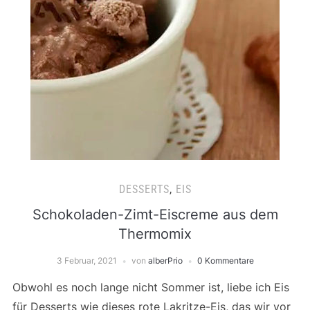
DESSERTS
,
EIS
Schokoladen-Zimt-Eiscreme aus dem
Thermomix
3 Februar, 2021
von
alberPrio
0 Kommentare
Obwohl es noch lange nicht Sommer ist, liebe ich Eis
für Desserts wie dieses rote Lakritze-Eis, das wir vor