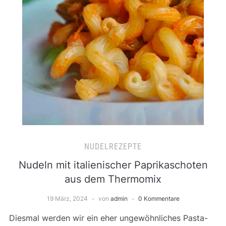
NUDELREZEPTE
Nudeln mit italienischer Paprikaschoten
aus dem Thermomix
19 März, 2024
von
admin
0 Kommentare
Diesmal werden wir ein eher ungewöhnliches Pasta-