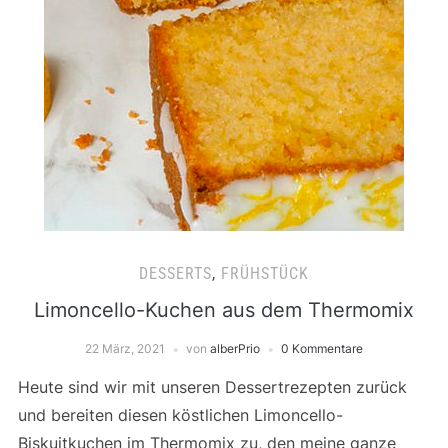
DESSERTS
,
FRÜHSTÜCK
Limoncello-Kuchen aus dem Thermomix
22 März, 2021
von
alberPrio
0 Kommentare
Heute sind wir mit unseren Dessertrezepten zurück
und bereiten diesen köstlichen Limoncello-
Biskuitkuchen im Thermomix zu, den meine ganze