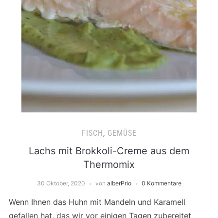
FISCH
,
GEMÜSE
Lachs mit Brokkoli-Creme aus dem
Thermomix
30 Oktober, 2020
von
alberPrio
0 Kommentare
Wenn Ihnen das Huhn mit Mandeln und Karamell
gefallen hat, das wir vor einigen Tagen zubereitet