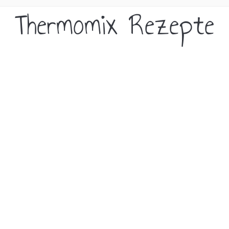
Thermomix Rezepte