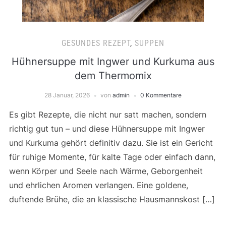
GESUNDES REZEPT
,
SUPPEN
Hühnersuppe mit Ingwer und Kurkuma aus
dem Thermomix
28 Januar, 2026
von
admin
0 Kommentare
Es gibt Rezepte, die nicht nur satt machen, sondern
richtig gut tun – und diese Hühnersuppe mit Ingwer
und Kurkuma gehört definitiv dazu. Sie ist ein Gericht
für ruhige Momente, für kalte Tage oder einfach dann,
wenn Körper und Seele nach Wärme, Geborgenheit
und ehrlichen Aromen verlangen. Eine goldene,
duftende Brühe, die an klassische Hausmannskost […]