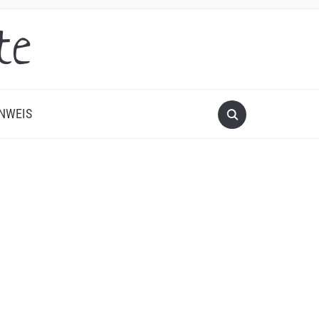
te
NWEIS