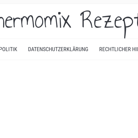
hermomix Rezep
POLITIK
DATENSCHUTZERKLÄRUNG
RECHTLICHER HI