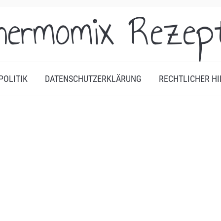
hermomix Rezep
POLITIK
DATENSCHUTZERKLÄRUNG
RECHTLICHER HI