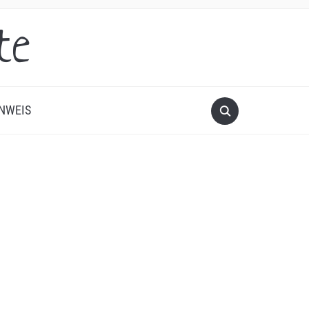
te
NWEIS