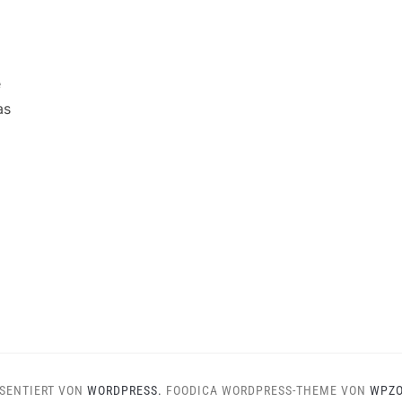
e
as
SENTIERT VON
WORDPRESS.
FOODICA WORDPRESS-THEME VON
WPZ