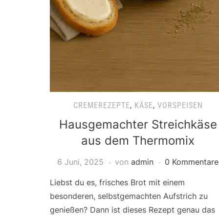
CREMEREZEPTE
,
KÄSE
,
VORSPEISEN
Hausgemachter Streichkäse
aus dem Thermomix
6 Juni, 2025
von
admin
0 Kommentare
Liebst du es, frisches Brot mit einem
besonderen, selbstgemachten Aufstrich zu
genießen? Dann ist dieses Rezept genau das