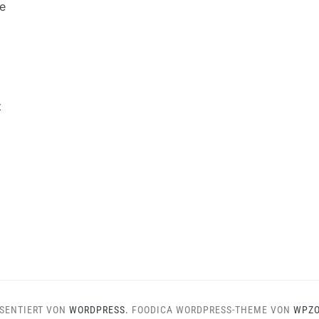
e
t
SENTIERT VON
WORDPRESS.
FOODICA WORDPRESS-THEME VON
WPZ