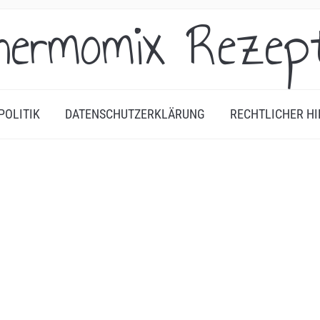
hermomix Rezep
POLITIK
DATENSCHUTZERKLÄRUNG
RECHTLICHER HI