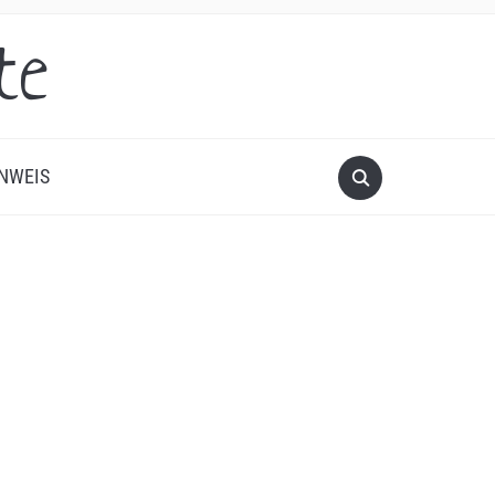
te
NWEIS