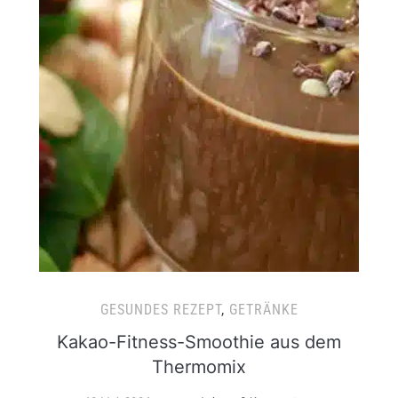
GESUNDES REZEPT
,
GETRÄNKE
Kakao-Fitness-Smoothie aus dem
Thermomix