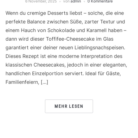
6 November, 2025
von
admin
0 Kommentare
Wenn du cremige Desserts liebst – solche, die eine
perfekte Balance zwischen Süße, zarter Textur und
einem Hauch von Schokolade und Karamell haben –
dann wird dieser Toffifee-Cheesecake im Glas
garantiert einer deiner neuen Lieblingsnachspeisen.
Dieses Rezept ist eine moderne Interpretation des
klassischen Cheesecakes, jedoch in einer eleganten,
handlichen Einzelportion serviert. Ideal für Gäste,
Familienfeiern, […]
MEHR LESEN