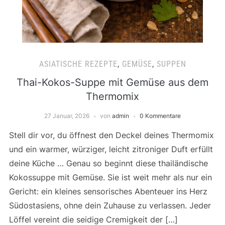
ASIATISCHE REZEPTE
,
GEMÜSE
,
SUPPEN
Thai-Kokos-Suppe mit Gemüse aus dem
Thermomix
27 Januar, 2026
von
admin
0 Kommentare
Stell dir vor, du öffnest den Deckel deines Thermomix
und ein warmer, würziger, leicht zitroniger Duft erfüllt
deine Küche … Genau so beginnt diese thailändische
Kokossuppe mit Gemüse. Sie ist weit mehr als nur ein
Gericht: ein kleines sensorisches Abenteuer ins Herz
Südostasiens, ohne dein Zuhause zu verlassen. Jeder
Löffel vereint die seidige Cremigkeit der […]