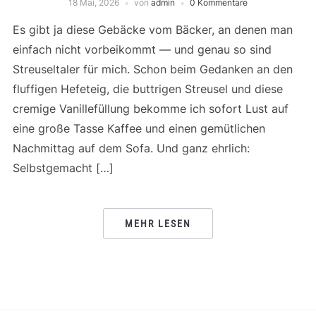
18 Mai, 2026
von
admin
0 Kommentare
Es gibt ja diese Gebäcke vom Bäcker, an denen man
einfach nicht vorbeikommt — und genau so sind
Streuseltaler für mich. Schon beim Gedanken an den
fluffigen Hefeteig, die buttrigen Streusel und diese
cremige Vanillefüllung bekomme ich sofort Lust auf
eine große Tasse Kaffee und einen gemütlichen
Nachmittag auf dem Sofa. Und ganz ehrlich:
Selbstgemacht […]
MEHR LESEN