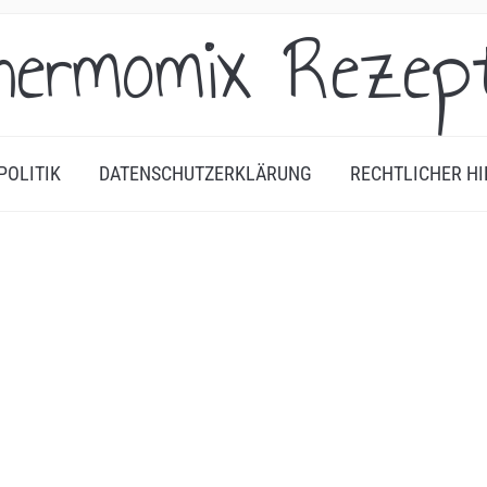
hermomix Rezep
POLITIK
DATENSCHUTZERKLÄRUNG
RECHTLICHER HI