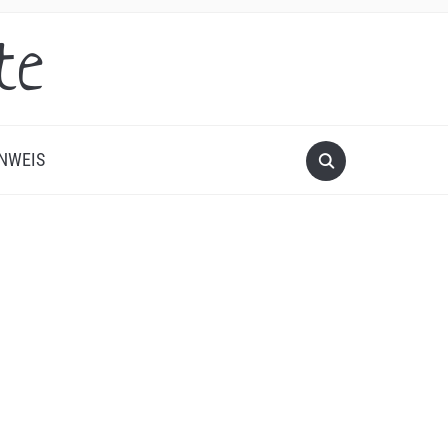
te
NWEIS