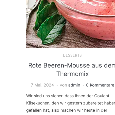
DESSERTS
Rote Beeren-Mousse aus de
Thermomix
7 Mai, 2024
von
admin
0 Kommentare
Wir sind uns sicher, dass Ihnen der Coulant-
Käsekuchen, den wir gestern zubereitet habe
gefallen hat, also machen wir heute in der