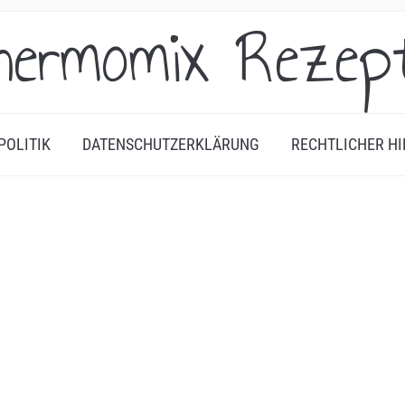
hermomix Rezep
POLITIK
DATENSCHUTZERKLÄRUNG
RECHTLICHER HI