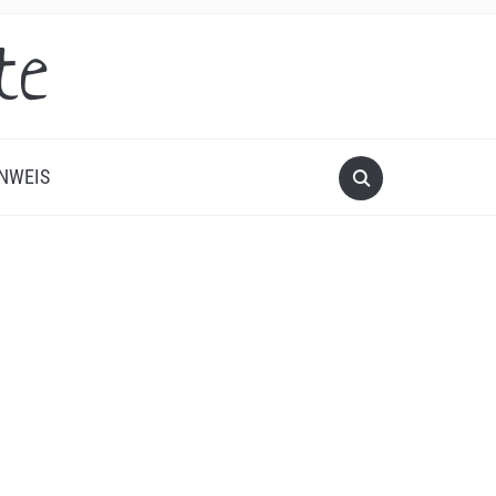
te
NWEIS