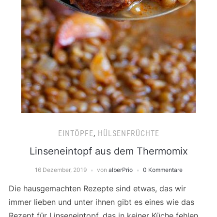
EINTÖPFE
,
HÜLSENFRÜCHTE
Linseneintopf aus dem Thermomix
16 Dezember, 2019
von
alberPrio
0 Kommentare
Die hausgemachten Rezepte sind etwas, das wir
immer lieben und unter ihnen gibt es eines wie das
Rezept für Linseneintopf, das in keiner Küche fehlen