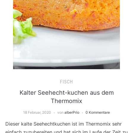
FISCH
Kalter Seehecht-kuchen aus dem
Thermomix
18 Februar, 2020
von
alberPrio
0 Kommentare
Dieser kalte Seehechtkuchen ist im Thermomix sehr
einfach zuzubereiten und hat sich im Laufe der Zeit zu