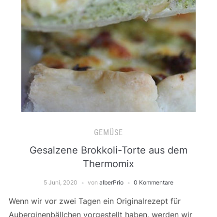
GEMÜSE
Gesalzene Brokkoli-Torte aus dem
Thermomix
5 Juni, 2020
von
alberPrio
0 Kommentare
Wenn wir vor zwei Tagen ein Originalrezept für
Auberginenbällchen vorgestellt haben, werden wir