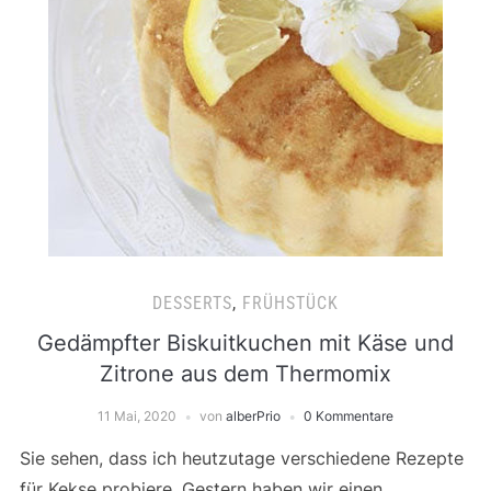
DESSERTS
,
FRÜHSTÜCK
Gedämpfter Biskuitkuchen mit Käse und
Zitrone aus dem Thermomix
11 Mai, 2020
von
alberPrio
0 Kommentare
Sie sehen, dass ich heutzutage verschiedene Rezepte
für Kekse probiere. Gestern haben wir einen