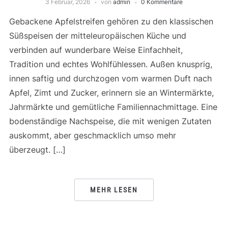
3 Februar, 2026
von
admin
0 Kommentare
Gebackene Apfelstreifen gehören zu den klassischen
Süßspeisen der mitteleuropäischen Küche und
verbinden auf wunderbare Weise Einfachheit,
Tradition und echtes Wohlfühlessen. Außen knusprig,
innen saftig und durchzogen vom warmen Duft nach
Apfel, Zimt und Zucker, erinnern sie an Wintermärkte,
Jahrmärkte und gemütliche Familiennachmittage. Eine
bodenständige Nachspeise, die mit wenigen Zutaten
auskommt, aber geschmacklich umso mehr
überzeugt. […]
MEHR LESEN