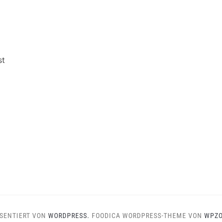
st
SENTIERT VON
WORDPRESS.
FOODICA WORDPRESS-THEME VON
WPZ