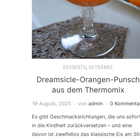
DESSERTS
,
GETRÄNKE
Dreamsicle-Orangen-Punsch
aus dem Thermomix
19 August, 2025
von
admin
0 Kommenta
Es gibt Geschmacksrichtungen, die uns sofor
in die Kindheit zurückversetzen – und eine
davon ist zweifellos das klassische Eis am Sti