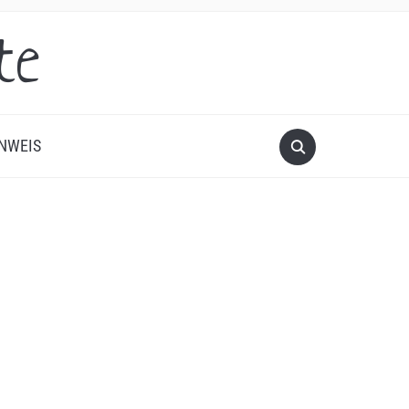
te
NWEIS