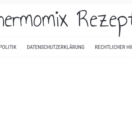
hermomix Rezep
POLITIK
DATENSCHUTZERKLÄRUNG
RECHTLICHER HI